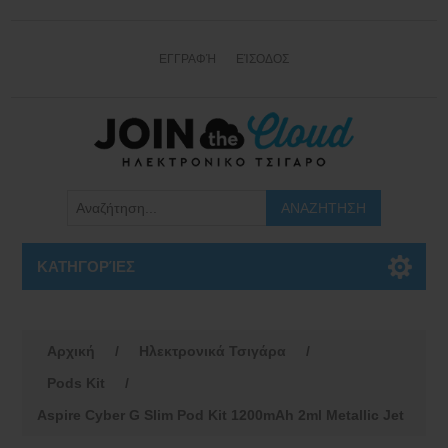
ΕΓΓΡΑΦΉ
ΕΊΣΟΔΟΣ
ΚΑΤΗΓΟΡΊΕΣ
Αρχική
/
Ηλεκτρονικά Τσιγάρα
/
Pods Kit
/
Aspire Cyber G Slim Pod Kit 1200mAh 2ml Metallic Jet