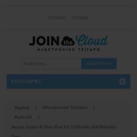
ΕΓΓΡΑΦΉ
ΕΊΣΟΔΟΣ
ΚΑΤΗΓΟΡΊΕΣ
Αρχική
/
Ηλεκτρονικά Τσιγάρα
/
Pods Kit
/
Aspire Cyber G Slim Pod Kit 1200mAh 2ml Metallic
Grey