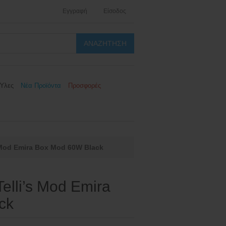
Εγγραφή
Είσοδος
Ύλες
Νέα Προϊόντα
Προσφορές
 Mod Emira Box Mod 60W Black
elli’s Mod Emira
ck