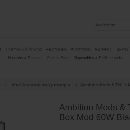
s
Ηλεκτρονικά Τσιγάρα
Ατμοποιητές
Αντιστάσεις
Αξεσουάρ
Πρώτες 
Hookahs & Pouches
Coming Soon
Disposables & Prefilled pods
/
Mod Αποσπώμενη μπαταρία
/
Ambition Mods & Telli’s
Ambition Mods & T
Box Mod 60W Bla