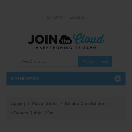
ΕΓΓΡΑΦΉ
ΕΊΣΟΔΟΣ
ΚΑΤΗΓΟΡΊΕΣ
Αρχικη
/
Flavor Shots
/
Bombo Core Edition
/
• Tabaco Rubio 120ml